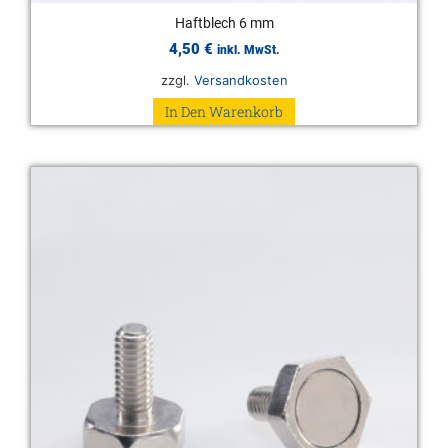
Haftblech 6 mm
4,50
€
inkl. MwSt.
zzgl.
Versandkosten
In Den Warenkorb