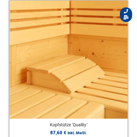
Kopfstütze ‘Quality´
87,60
€
inkl. MwSt.