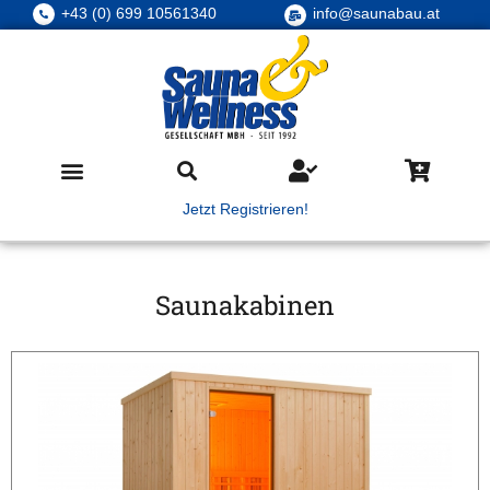
+43 (0) 699 10561340
info@saunabau.at
Jetzt Registrieren!
Saunakabinen