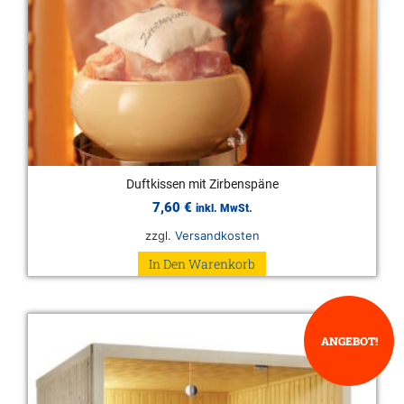
Duftkissen mit Zirbenspäne
7,60
€
inkl. MwSt.
zzgl.
Versandkosten
In Den Warenkorb
ANGEBOT!