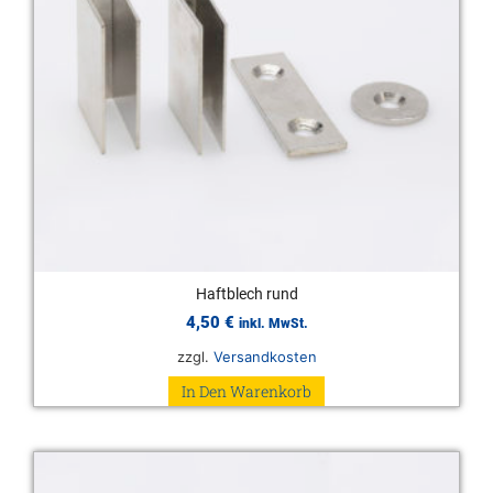
Haftblech rund
4,50
€
inkl. MwSt.
zzgl.
Versandkosten
In Den Warenkorb