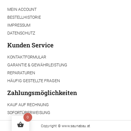
MEIN ACCOUNT
BESTELLHISTORIE
IMPRESSUM
DATENSCHUTZ
Kunden Service
KONTAKTFORMULAR
GARANTIE & GEWÄHRLEISTUNG
REPARATUREN
HÄUFIG GESTELLTE FRAGEN
Zahlungsmöglichkeiten
KAUF AUF RECHNUNG
SOFORTÜBERWEISUNG
0
Copyright ©
www.saunabau.at