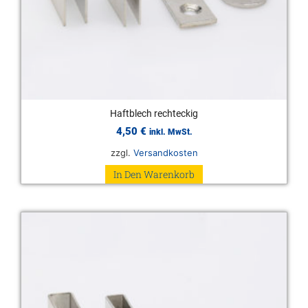
Haftblech rechteckig
4,50
€
inkl. MwSt.
zzgl.
Versandkosten
In Den Warenkorb