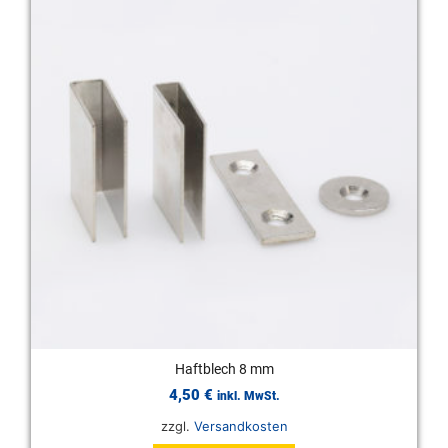
Haftblech 8 mm
4,50
€
inkl. MwSt.
zzgl.
Versandkosten