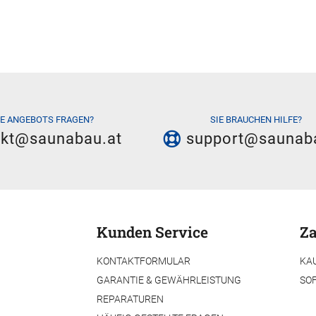
IE ANGEBOTS FRAGEN?
SIE BRAUCHEN HILFE?
akt@saunabau.at
support@saunab
Kunden Service
Za
KONTAKTFORMULAR
KA
GARANTIE & GEWÄHRLEISTUNG
SO
REPARATUREN