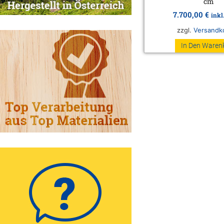
cm
7.700,00
€
inkl
zzgl.
Versandk
In Den Waren