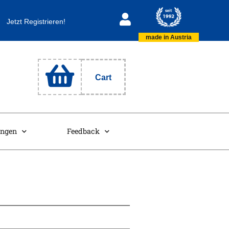
Jetzt Registrieren!
made in Austria
Cart
ungen
Feedback