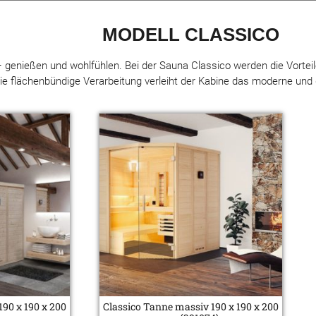
MODELL CLASSICO
genießen und wohlfühlen. Bei der Sauna Classico werden die Vorteile 
e flächenbündige Verarbeitung verleiht der Kabine das moderne und g
190 x 190 x 200
Classico Tanne massiv 190 x 190 x 200