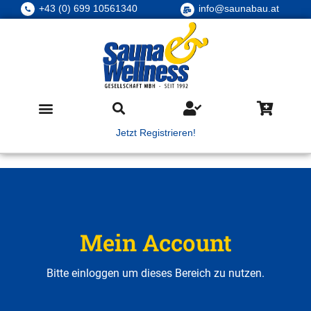
+43 (0) 699 10561340
info@saunabau.at
Jetzt Registrieren!
Mein Account
Bitte einloggen um dieses Bereich zu nutzen.