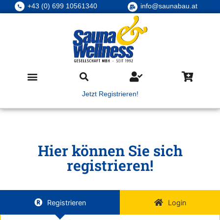
+43 (0) 699 10561340
info@saunabau.at
Jetzt Registrieren!
Hier können Sie sich
registrieren!
Registrieren
Login