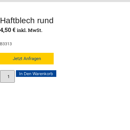
Haftblech rund
4,50
€
inkl. MwSt.
B3313
Jetzt Anfragen
In Den Warenkorb