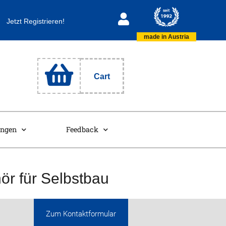
Jetzt Registrieren!
made in Austria
Cart
ungen
Feedback
ör für Selbstbau
Zum Kontaktformular