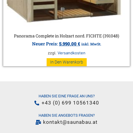
Panorama Complete in Holzart nord. FICHTE (391048)
Neuer Preis:
5.990,00
€
inkl. MwSt.
zzgl.
Versandkosten
In Den Warenkorb
HABEN SIE EINE FRAGE AN UNS?
+43 (0) 699 10561340
HABEN SIE ANGEBOTS FRAGEN?
kontakt@saunabau.at