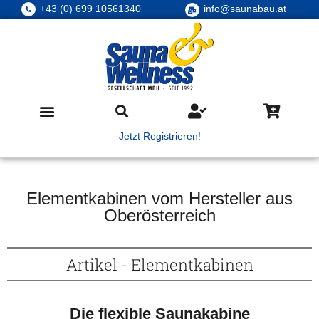
+43 (0) 699 10561340
info@saunabau.at
Jetzt Registrieren!
Elementkabinen vom Hersteller aus
Oberösterreich
Artikel - Elementkabinen
Die flexible Saunakabine