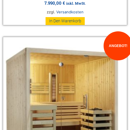
7.990,00
€
inkl. MwSt.
zzgl.
Versandkosten
In Den Warenkorb
ANGEBOT!