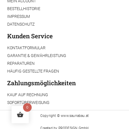
MEIN ACCOUNT
BESTELLHISTORIE
IMPRESSUM
DATENSCHUTZ
Kunden Service
KONTAKTFORMULAR
GARANTIE & GEWÄHRLEISTUNG
REPARATUREN
HÄUFIG GESTELLTE FRAGEN
Zahlungsmöglichkeiten
KAUF AUF RECHNUNG
SOFORTÜBERWEISUNG
0
Copyright ©
www.saunabau.at
Created by
PRODESIGN GmbH