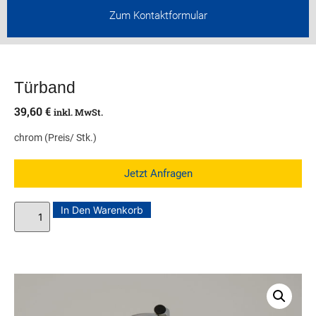
Zum Kontaktformular
Türband
39,60
€
inkl. MwSt.
chrom (Preis/ Stk.)
Jetzt Anfragen
In Den Warenkorb