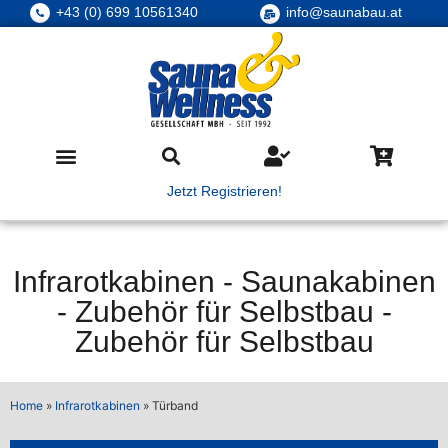
+43 (0) 699 10561340
info@saunabau.at
Jetzt Registrieren!
Infrarotkabinen
-
Saunakabinen
-
Zubehör für Selbstbau
-
Zubehör für Selbstbau
Home
»
Infrarotkabinen
»
Türband