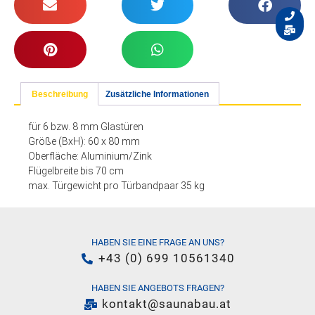
Beschreibung
Zusätzliche Informationen
für 6 bzw. 8 mm Glastüren
Größe (BxH): 60 x 80 mm
Oberfläche: Aluminium/Zink
Flügelbreite bis 70 cm
max. Türgewicht pro Türbandpaar 35 kg
HABEN SIE EINE FRAGE AN UNS?
+43 (0) 699 10561340
HABEN SIE ANGEBOTS FRAGEN?
kontakt@saunabau.at