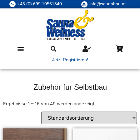
+43 (0) 699 10561340
info@saunabau.at
Jetzt Registrieren!
Zubehör für Selbstbau
Ergebnisse 1 – 16 von 49 werden angezeigt