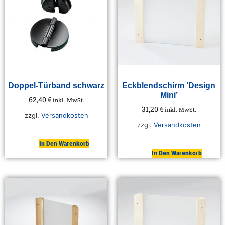
Doppel-Türband schwarz
Eckblendschirm ‘Design
Mini’
62,40
€
inkl. MwSt.
31,20
€
inkl. MwSt.
zzgl.
Versandkosten
zzgl.
Versandkosten
In Den Warenkorb
In Den Warenkorb