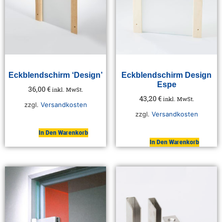
Eckblendschirm ‘Design’
Eckblendschirm Design
Espe
36,00
€
inkl. MwSt.
43,20
€
inkl. MwSt.
zzgl.
Versandkosten
zzgl.
Versandkosten
In Den Warenkorb
In Den Warenkorb