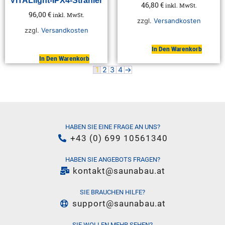
VITALlight-IPX4-Strahler
46,80
€
inkl. MwSt.
96,00
€
inkl. MwSt.
zzgl.
Versandkosten
zzgl.
Versandkosten
In Den Warenkorb
In Den Warenkorb
1
2
3
4
→
HABEN SIE EINE FRAGE AN UNS?
+43 (0) 699 10561340
HABEN SIE ANGEBOTS FRAGEN?
kontakt@saunabau.at
SIE BRAUCHEN HILFE?
support@saunabau.at
SIE WOLLEN MEHR SEHEN?