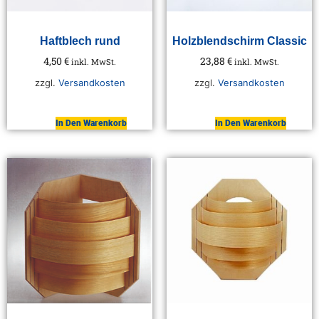
Haftblech rund
Holzblendschirm Classic
4,50
€
23,88
€
inkl. MwSt.
inkl. MwSt.
zzgl.
Versandkosten
zzgl.
Versandkosten
In Den Warenkorb
In Den Warenkorb