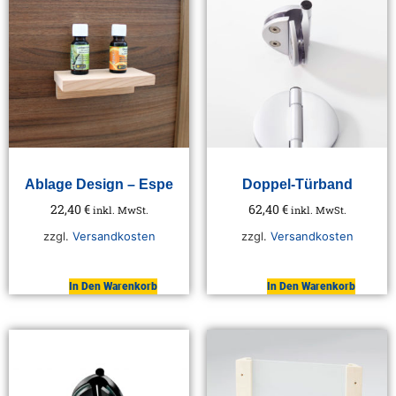
Ablage Design – Espe
Doppel-Türband
22,40
€
62,40
€
inkl. MwSt.
inkl. MwSt.
zzgl.
Versandkosten
zzgl.
Versandkosten
In Den Warenkorb
In Den Warenkorb