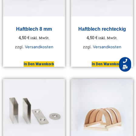
Haftblech 8 mm
Haftblech rechteckig
4,50
€
4,50
€
inkl. MwSt.
inkl. MwSt.
zzgl.
Versandkosten
zzgl.
Versandkosten
In Den Warenkorb
In Den Warenkorb