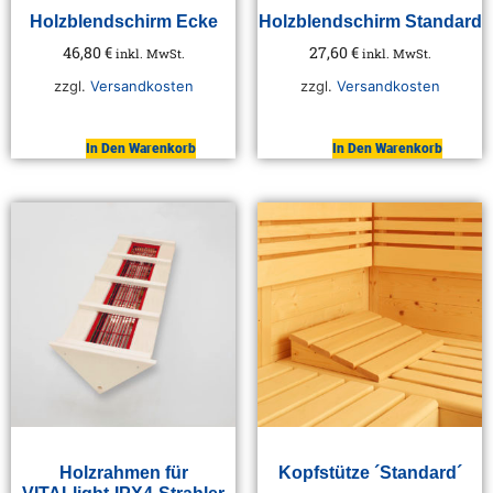
Holzblendschirm Ecke
Holzblendschirm Standard
46,80
€
27,60
€
inkl. MwSt.
inkl. MwSt.
zzgl.
Versandkosten
zzgl.
Versandkosten
In Den Warenkorb
In Den Warenkorb
Holzrahmen für
Kopfstütze ´Standard´