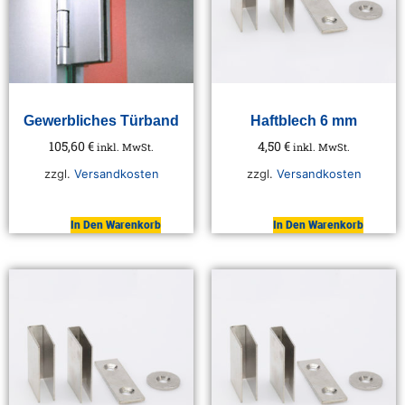
Gewerbliches Türband
Haftblech 6 mm
105,60
€
4,50
€
inkl. MwSt.
inkl. MwSt.
zzgl.
Versandkosten
zzgl.
Versandkosten
In Den Warenkorb
In Den Warenkorb