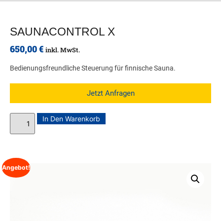
SAUNACONTROL X
650,00
€
inkl. MwSt.
Bedienungsfreundliche Steuerung für finnische Sauna.
Jetzt Anfragen
In Den Warenkorb
Angebot!