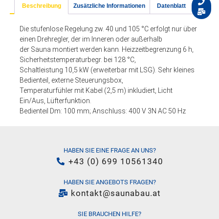
Beschreibung
Zusätzliche Informationen
Datenblatt
Die stufenlose Regelung zw. 40 und 105 °C erfolgt nur über
einen Drehregler, der im Inneren oder außerhalb
der Sauna montiert werden kann. Heizzeitbegrenzung 6 h,
Sicherheitstemperaturbegr. bei 128 °C,
Schaltleistung 10,5 kW (erweiterbar mit LSG). Sehr kleines
Bedienteil, externe Steuerungsbox,
Temperaturfühler mit Kabel (2,5 m) inkludiert, Licht
Ein/Aus, Lüfterfunktion.
Bedienteil Dm: 100 mm; Anschluss: 400 V 3N AC 50 Hz
HABEN SIE EINE FRAGE AN UNS?
+43 (0) 699 10561340
HABEN SIE ANGEBOTS FRAGEN?
kontakt@saunabau.at
SIE BRAUCHEN HILFE?