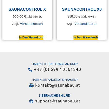
SAUNACONTROL X
SAUNACONTROL X0
650,00
€
850,00
€
inkl. MwSt.
inkl. MwSt.
zzgl.
Versandkosten
zzgl.
Versandkosten
In Den Warenkorb
In Den Warenkorb
HABEN SIE EINE FRAGE AN UNS?
+43 (0) 699 10561340
HABEN SIE ANGEBOTS FRAGEN?
kontakt@saunabau.at
SIE BRAUCHEN HILFE?
support@saunabau.at