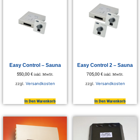
Easy Control – Sauna
Easy Control 2 – Sauna
550,00
€
705,00
€
inkl. MwSt.
inkl. MwSt.
zzgl.
Versandkosten
zzgl.
Versandkosten
In Den Warenkorb
In Den Warenkorb