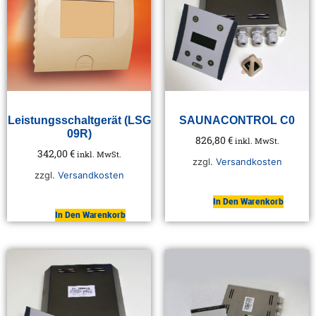
Leistungsschaltgerät (LSG
SAUNACONTROL C0
09R)
826,80
€
inkl. MwSt.
342,00
€
inkl. MwSt.
zzgl.
Versandkosten
zzgl.
Versandkosten
In Den Warenkorb
In Den Warenkorb