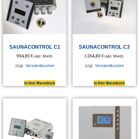
SAUNACONTROL C1
SAUNACONTROL C3
994,80
€
1.264,80
€
inkl. MwSt.
inkl. MwSt.
zzgl.
Versandkosten
zzgl.
Versandkosten
In Den Warenkorb
In Den Warenkorb