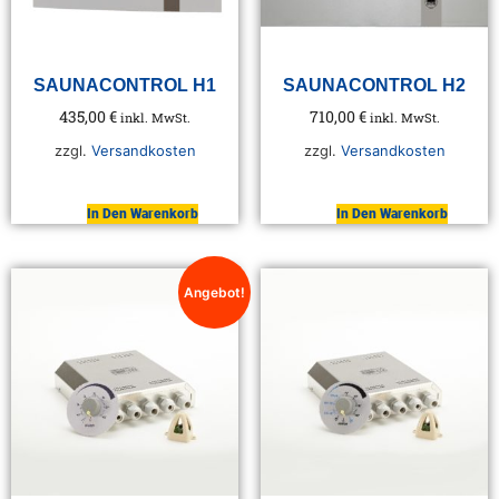
SAUNACONTROL H1
SAUNACONTROL H2
435,00
€
710,00
€
inkl. MwSt.
inkl. MwSt.
zzgl.
Versandkosten
zzgl.
Versandkosten
In Den Warenkorb
In Den Warenkorb
Angebot!