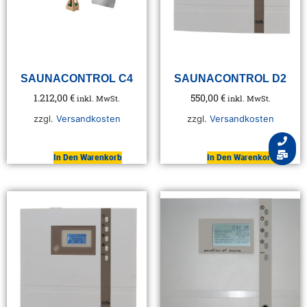
SAUNACONTROL C4
SAUNACONTROL D2
1.212,00
€
550,00
€
inkl. MwSt.
inkl. MwSt.
zzgl.
Versandkosten
zzgl.
Versandkosten
In Den Warenkorb
In Den Warenkorb