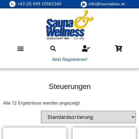
+43 (0) 699 10561340
info@saunabau.at
Jetzt Registrieren!
Steuerungen
Alle 12 Ergebnisse werden angezeigt