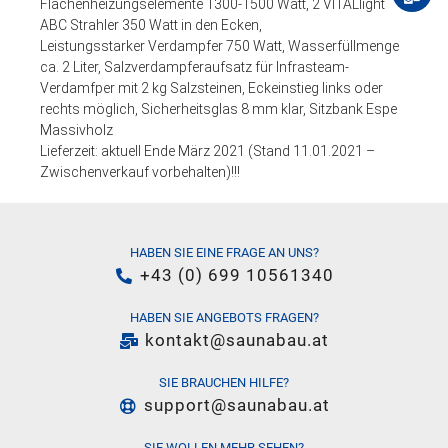
Flächenheizungselemente 1300-1500 Watt, 2 VITALlight
ABC Strahler 350 Watt in den Ecken,
Leistungsstarker Verdampfer 750 Watt, Wasserfüllmenge
ca. 2 Liter, Salzverdampferaufsatz für Infrasteam-
Verdamfper mit 2 kg Salzsteinen, Eckeinstieg links oder
rechts möglich, Sicherheitsglas 8 mm klar, Sitzbank Espe
Massivholz
Lieferzeit: aktuell Ende März 2021 (Stand 11.01.2021 –
Zwischenverkauf vorbehalten)!!!
HABEN SIE EINE FRAGE AN UNS?
+43 (0) 699 10561340
HABEN SIE ANGEBOTS FRAGEN?
kontakt@saunabau.at
SIE BRAUCHEN HILFE?
support@saunabau.at
SIE WOLLEN MEHR SEHEN?