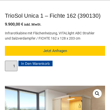
TrioSol Unica 1 – Fichte 162 (390130)
9.900,00
€
inkl. MwSt.
Infrarotkabine mit Flächenheizung, VITALlight ABC Strahler
und Salzverdampfer / FICHTE 162 x 128 x 203 cm
Jetzt Anfragen
In Den Warenkorb