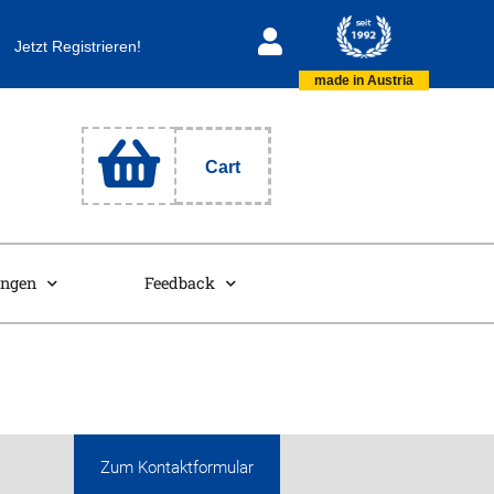
Jetzt Registrieren!
made in Austria
Cart
ungen
Feedback
Zum Kontaktformular