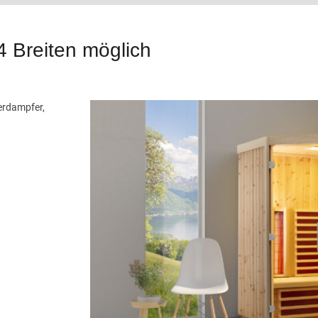
4 Breiten möglich
erdampfer,