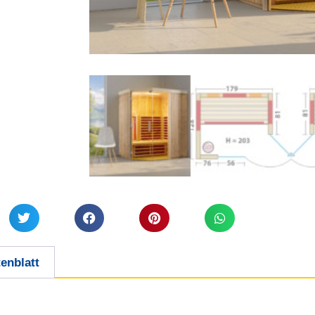
enblatt