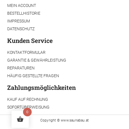
MEIN ACCOUNT
BESTELLHISTORIE
IMPRESSUM
DATENSCHUTZ
Kunden Service
KONTAKTFORMULAR
GARANTIE & GEWÄHRLEISTUNG
REPARATUREN
HÄUFIG GESTELLTE FRAGEN
Zahlungsmöglichkeiten
KAUF AUF RECHNUNG
SOFORTÜBERWEISUNG
0
Copyright ©
www.saunabau.at