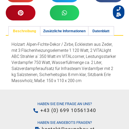
Beschreibung
Zusätzliche Informationen
Datenblatt
Holzart: Alpen-Fichte-Dekor / Zirbe, Eckleisten aus Zeder,
mit 3 Flächenheizungselemente 1.120 Watt, 2 VITALlight
ABC Strahler a´ 350 Watt im VITALcorner, Leistungsstarker
Verdampfer 750 Watt, Wasserfüllmenge ca. 2 Liter,
Salzverdampferaufsatz für Infrasteam Verdamfper mit 2
kg Salzsteinen, Sicherheitsglas 8 mm klar, Sitzbank Erle
Massivholz, Maße: 150 x 110 x 200 cm
HABEN SIE EINE FRAGE AN UNS?
+43 (0) 699 10561340
HABEN SIE ANGEBOTS FRAGEN?