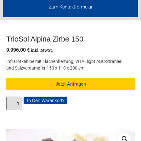
Zum Kontaktformular
TrioSol Alpina Zirbe 150
9.996,00
€
inkl. MwSt.
Infrarotkabine mit Flächenheizung, VITALlight ABC-Strahler
und Salzverdampfer 150 x 110 x 200 cm
Jetzt Anfragen
In Den Warenkorb