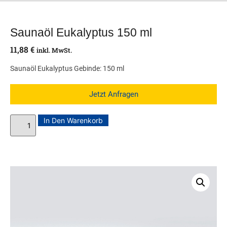
Saunaöl Eukalyptus 150 ml
11,88
€
inkl. MwSt.
Saunaöl Eukalyptus Gebinde: 150 ml
Jetzt Anfragen
In Den Warenkorb