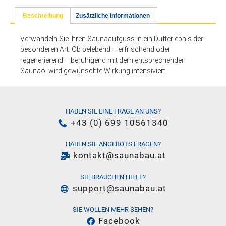
Beschreibung
Zusätzliche Informationen
Verwandeln Sie Ihren Saunaaufguss in ein Dufterlebnis der
besonderen Art. Ob belebend – erfrischend oder
regenerierend – beruhigend mit dem entsprechenden
Saunaöl wird gewünschte Wirkung intensiviert.
HABEN SIE EINE FRAGE AN UNS?
+43 (0) 699 10561340
HABEN SIE ANGEBOTS FRAGEN?
kontakt@saunabau.at
SIE BRAUCHEN HILFE?
support@saunabau.at
SIE WOLLEN MEHR SEHEN?
Facebook