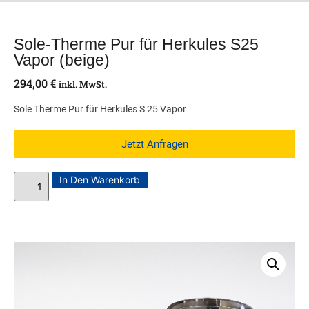
Sole-Therme Pur für Herkules S25
Vapor (beige)
294,00
€
inkl. MwSt.
Sole Therme Pur für Herkules S 25 Vapor
Jetzt Anfragen
In Den Warenkorb