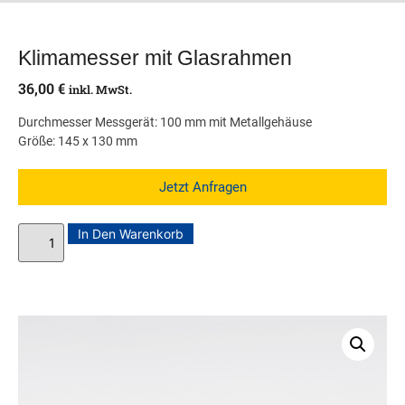
Klimamesser mit Glasrahmen
36,00
€
inkl. MwSt.
Durchmesser Messgerät: 100 mm mit Metallgehäuse
Größe: 145 x 130 mm
Jetzt Anfragen
In Den Warenkorb