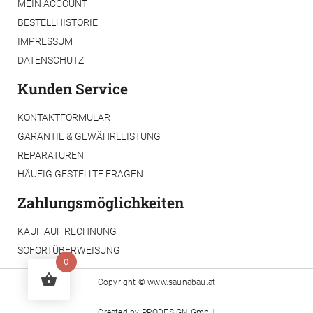
MEIN ACCOUNT
BESTELLHISTORIE
IMPRESSUM
DATENSCHUTZ
Kunden Service
KONTAKTFORMULAR
GARANTIE & GEWÄHRLEISTUNG
REPARATUREN
HÄUFIG GESTELLTE FRAGEN
Zahlungsmöglichkeiten
KAUF AUF RECHNUNG
SOFORTÜBERWEISUNG
0
Copyright ©
www.saunabau.at
Created by
PRODESIGN GmbH