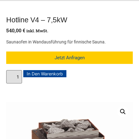
Hotline V4 – 7,5kW
540,00
€
inkl. MwSt.
Saunaofen in Wandausführung für finnische Sauna.
Jetzt Anfragen
In Den Warenkorb