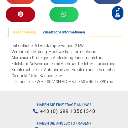
Beschreibung
Zusätzliche Informationen
mit seitlicher 5 l Verdampferwanne. 2 kW
Verdampferleistung. Hochwertige, formschöne
Aluminium-Druckguss-Abdeckung. Innenmantel aus
Edelstahl. Außenmantel mit Anthrazit-Perleffekt Lackierung.
Kräuterschale zur Aufnahme von Kräutern und ätherischen
Ölen, inkl. 15 kg Saunasteine.
Leistung: 7,5 kW – 400 V 3N AC, HBT: 760 x 450 x 380 mm
HABEN SIE EINE FRAGE AN UNS?
+43 (0) 699 10561340
HABEN SIE ANGEBOTS FRAGEN?