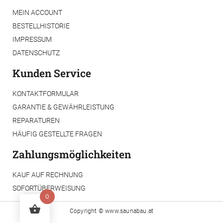
MEIN ACCOUNT
BESTELLHISTORIE
IMPRESSUM
DATENSCHUTZ
Kunden Service
KONTAKTFORMULAR
GARANTIE & GEWÄHRLEISTUNG
REPARATUREN
HÄUFIG GESTELLTE FRAGEN
Zahlungsmöglichkeiten
KAUF AUF RECHNUNG
SOFORTÜBERWEISUNG
0
Copyright ©
www.saunabau.at