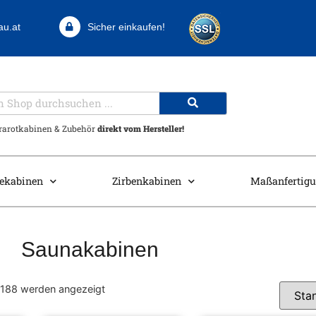
au.at
Sicher einkaufen!
frarotkabinen & Zubehör
direkt vom Hersteller!
ekabinen
Zirbenkabinen
Maßanfertig
Saunakabinen
 188 werden angezeigt