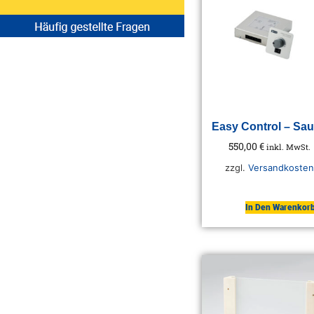
Easy Control – Sa
550,00
€
inkl. MwSt.
zzgl.
Versandkosten
In Den Warenkor