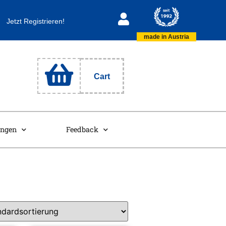
Jetzt Registrieren!
made in Austria
Cart
ungen
Feedback