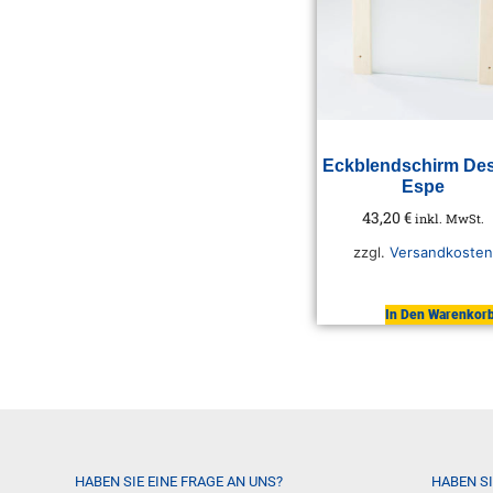
Eckblendschirm De
Espe
43,20
€
inkl. MwSt.
zzgl.
Versandkosten
In Den Warenkor
HABEN SIE EINE FRAGE AN UNS?
HABEN S