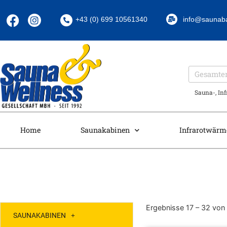
+43 (0) 699 10561340
info@saunab
Sauna-, In
Home
Saunakabinen
Infrarotwärm
Ergebnisse 17 – 32 von
SAUNAKABINEN