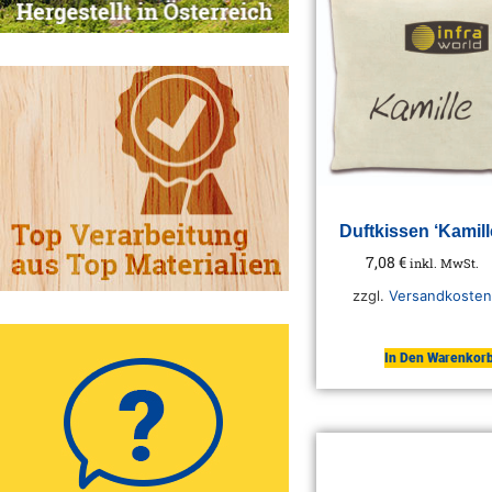
Duftkissen ‘Kamill
7,08
€
inkl. MwSt.
zzgl.
Versandkosten
In Den Warenkor