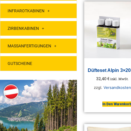
INFRAROTKABINEN
ZIRBENKABINEN
MASSANFERTIGUNGEN
GUTSCHEINE
Düfteset Alpin 3×20
32,40
€
inkl. MwSt.
zzgl.
Versandkosten
In Den Warenkor