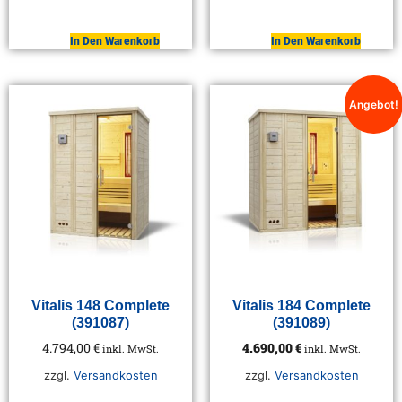
In Den Warenkorb
In Den Warenkorb
Angebot!
Vitalis 148 Complete
Vitalis 184 Complete
(391087)
(391089)
4.794,00
€
4.690,00
€
inkl. MwSt.
inkl. MwSt.
zzgl.
Versandkosten
zzgl.
Versandkosten