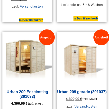
Lieferzeit:
ca. 6 - 8 Wochen
zzgl.
Versandkosten
In Den Warenkorb
In Den Warenkorb
Angebot!
Angebot!
Urban 209 Eckeinstieg
Urban 209 gerade (391037)
(391033)
4.390,00
€
inkl. MwSt.
4.390,00
€
inkl. MwSt.
zzgl.
Versandkosten