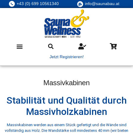
+43 (0) 699 10561340
info@saunabau.at
Jetzt Registrieren!
Massivkabinen
Stabilität und Qualität durch
Massivholzkabinen
Massivkabinen werden aus einem Stück gefertigt und die Wände sind
vollständig aus Holz. Die Wandstärke soll mindestens 40 mm (wir bieten