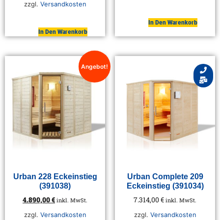
zzgl.
Versandkosten
In Den Warenkorb
In Den Warenkorb
Angebot!
Urban 228 Eckeinstieg
Urban Complete 209
(391038)
Eckeinstieg (391034)
4.890,00
€
7.314,00
€
inkl. MwSt.
inkl. MwSt.
zzgl.
Versandkosten
zzgl.
Versandkosten