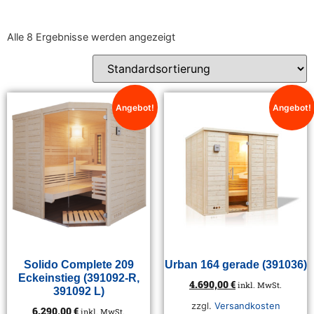
Alle 8 Ergebnisse werden angezeigt
Angebot!
Angebot!
Solido Complete 209
Urban 164 gerade (391036)
Eckeinstieg (391092-R,
4.690,00
€
inkl. MwSt.
391092 L)
zzgl.
Versandkosten
6.290,00
€
inkl. MwSt.