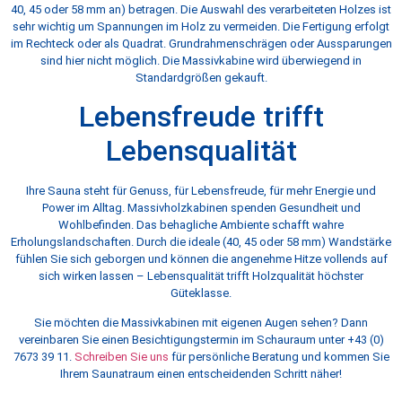
40, 45 oder 58 mm an) betragen. Die Auswahl des verarbeiteten Holzes ist
sehr wichtig um Spannungen im Holz zu vermeiden. Die Fertigung erfolgt
im Rechteck oder als Quadrat. Grundrahmenschrägen oder Aussparungen
sind hier nicht möglich. Die Massivkabine wird überwiegend in
Standardgrößen gekauft.
Lebensfreude trifft
Lebensqualität
Ihre Sauna steht für Genuss, für Lebensfreude, für mehr Energie und
Power im Alltag. Massivholzkabinen spenden Gesundheit und
Wohlbefinden. Das behagliche Ambiente schafft wahre
Erholungslandschaften. Durch die ideale (40, 45 oder 58 mm) Wandstärke
fühlen Sie sich geborgen und können die angenehme Hitze vollends auf
sich wirken lassen – Lebensqualität trifft Holzqualität höchster
Güteklasse.
Sie möchten die Massivkabinen mit eigenen Augen sehen? Dann
vereinbaren Sie einen Besichtigungstermin im Schauraum unter +43 (0)
7673 39 11.
Schreiben Sie uns
für persönliche Beratung und kommen Sie
Ihrem Saunatraum einen entscheidenden Schritt näher!