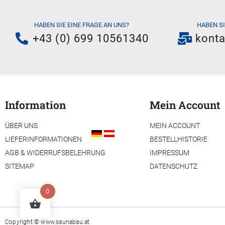
HABEN SIE EINE FRAGE AN UNS?
HABEN S
+43 (0) 699 10561340
kont
Information
Mein Account
ÜBER UNS
MEIN ACCOUNT
LIEFERINFORMATIONEN
BESTELLHISTORIE
AGB & WIDERRUFSBELEHRUNG
IMPRESSUM
SITEMAP
DATENSCHUTZ
0
Copyright ©
www.saunabau.at