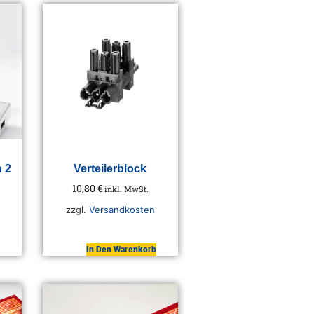
n 2
Verteilerblock
10,80
€
inkl. MwSt.
zzgl.
Versandkosten
In Den Warenkorb