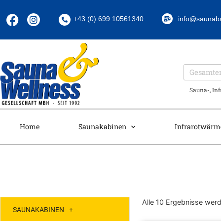
+43 (0) 699 10561340
info@saunab
Sauna-, In
Home
Saunakabinen
Infrarotwärm
Alle 10 Ergebnisse wer
SAUNAKABINEN