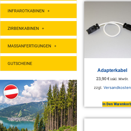
INFRAROTKABINEN
ZIRBENKABINEN
MASSANFERTIGUNGEN
GUTSCHEINE
Adapterkabel
23,90
€
inkl. MwSt.
zzgl.
Versandkosten
In Den Warenkor