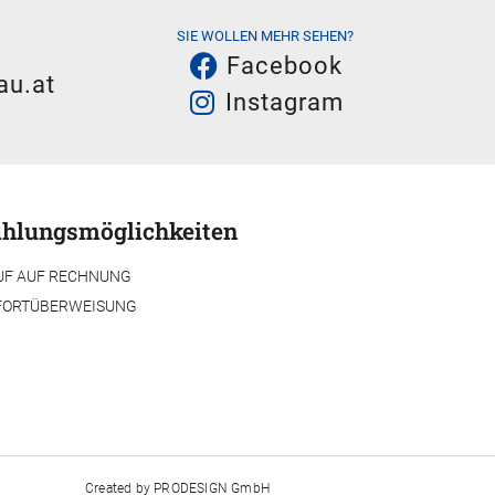
SIE WOLLEN MEHR SEHEN?
Facebook
au.at
Instagram
hlungsmöglichkeiten
UF AUF RECHNUNG
FORTÜBERWEISUNG
Created by
PRODESIGN GmbH