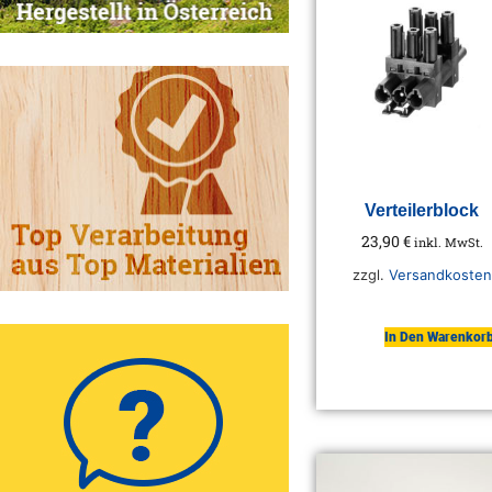
Verteilerblock
23,90
€
inkl. MwSt.
zzgl.
Versandkosten
In Den Warenkor