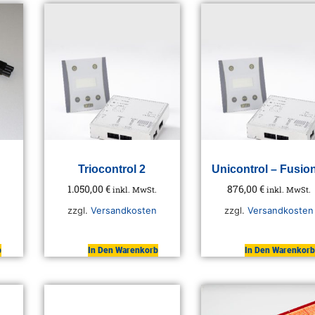
Triocontrol 2
Unicontrol – Fusio
1.050,00
€
876,00
€
inkl. MwSt.
inkl. MwSt.
zzgl.
Versandkosten
zzgl.
Versandkosten
b
In Den Warenkorb
In Den Warenkorb