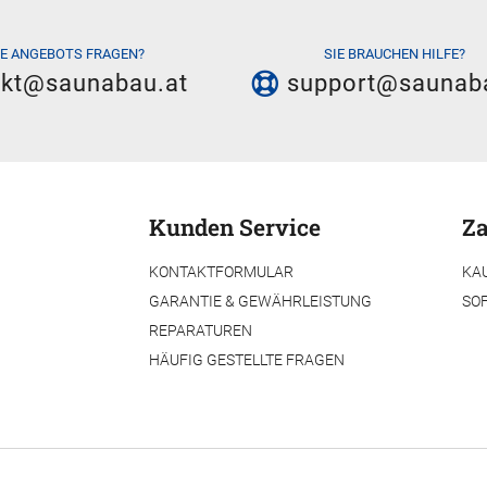
IE ANGEBOTS FRAGEN?
SIE BRAUCHEN HILFE?
akt@saunabau.at
support@saunab
Kunden Service
Za
KONTAKTFORMULAR
KA
GARANTIE & GEWÄHRLEISTUNG
SO
REPARATUREN
HÄUFIG GESTELLTE FRAGEN