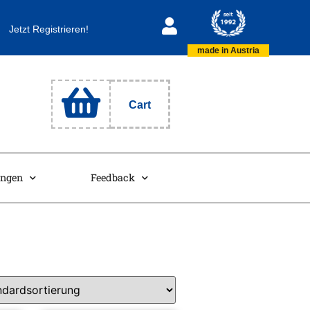
Jetzt Registrieren!
made in Austria
Cart
ungen
Feedback