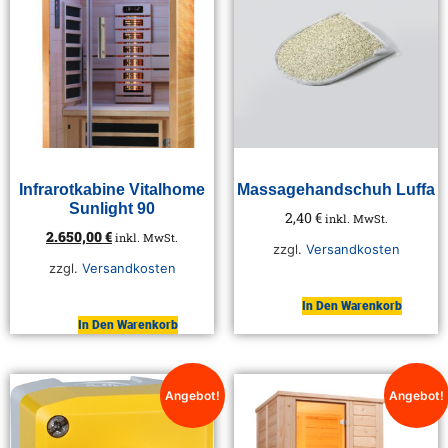
Infrarotkabine Vitalhome
Massagehandschuh Luffa
Sunlight 90
2,40
€
inkl. MwSt.
2.650,00
€
inkl. MwSt.
zzgl.
Versandkosten
zzgl.
Versandkosten
In Den Warenkorb
In Den Warenkorb
Angebot!
Angebot!