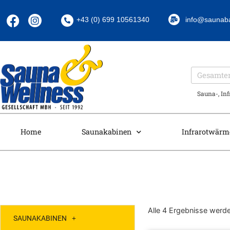
+43 (0) 699 10561340
info@saunab
Sauna-, In
Home
Saunakabinen
Infrarotwärm
Alle 4 Ergebnisse werd
SAUNAKABINEN