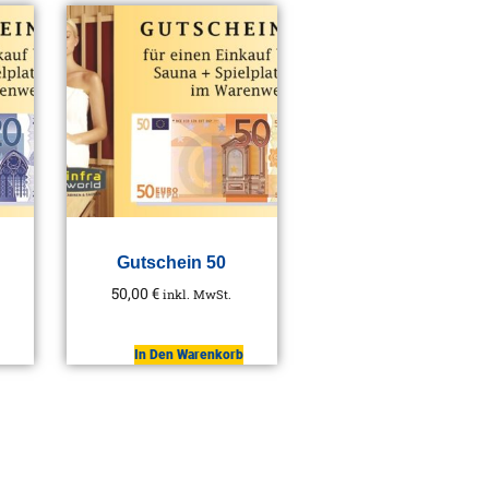
Gutschein 50
50,00
€
inkl. MwSt.
In Den Warenkorb