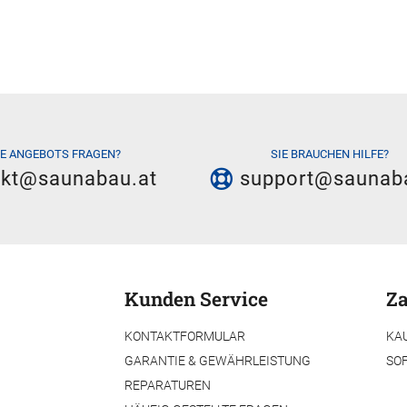
IE ANGEBOTS FRAGEN?
SIE BRAUCHEN HILFE?
akt@saunabau.at
support@saunab
Kunden Service
Za
KONTAKTFORMULAR
KA
GARANTIE & GEWÄHRLEISTUNG
SO
REPARATUREN