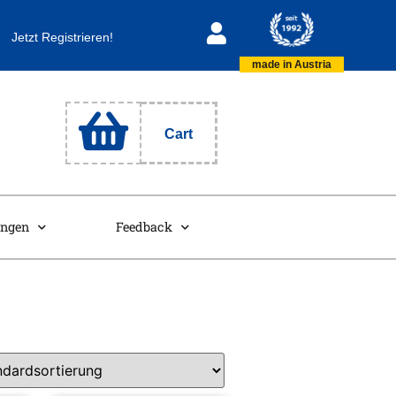
Jetzt Registrieren!
made in Austria
Cart
ungen
Feedback