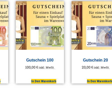
Gutschein 100
Gutschein 20
100,00
€
20,00
€
inkl. MwSt.
inkl. MwSt.
b
In Den Warenkorb
In Den Warenkorb