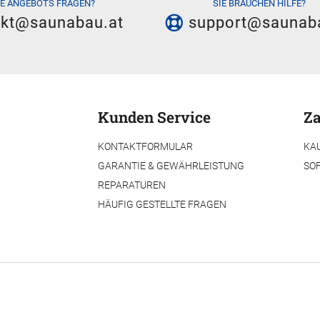
IE ANGEBOTS FRAGEN?
SIE BRAUCHEN HILFE?
akt@saunabau.at
support@saunab
Kunden Service
Za
KONTAKTFORMULAR
KA
GARANTIE & GEWÄHRLEISTUNG
SO
REPARATUREN
HÄUFIG GESTELLTE FRAGEN