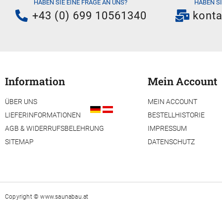
HABEN SIE EINE FRAGE AN UNS?
HABEN S
+43 (0) 699 10561340
kont
Information
Mein Account
ÜBER UNS
MEIN ACCOUNT
LIEFERINFORMATIONEN
BESTELLHISTORIE
AGB & WIDERRUFSBELEHRUNG
IMPRESSUM
SITEMAP
DATENSCHUTZ
Copyright ©
www.saunabau.at