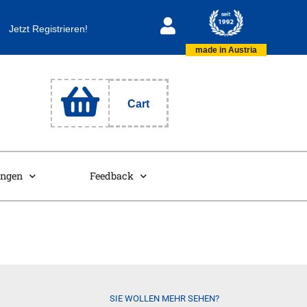
Jetzt Registrieren!
made in Austria
Cart
ungen
Feedback
SIE WOLLEN MEHR SEHEN?